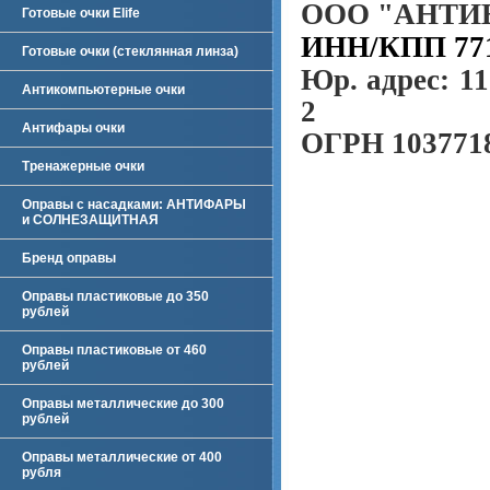
ООО "АНТИ
Готовые очки Elife
ИНН/КПП 771
Готовые очки (стеклянная линза)
Юр. адрес: 11
Антикомпьютерные очки
2
Антифары очки
ОГРН 103771
Тренажерные очки
Оправы с насадками: АНТИФАРЫ
и СОЛНЕЗАЩИТНАЯ
Бренд оправы
Оправы пластиковые до 350
рублей
Оправы пластиковые от 460
рублей
Оправы металлические до 300
рублей
Оправы металлические от 400
рубля