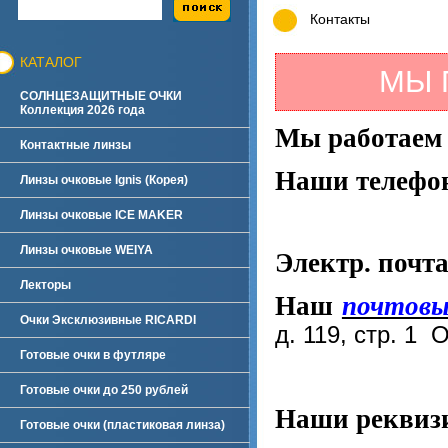
Контакты
КАТАЛОГ
МЫ 
СОЛНЦЕЗАЩИТНЫЕ ОЧКИ
Коллекция 2026 года
Мы работае
Контактные линзы
Наши телеф
Линзы очковые Ignis (Корея)
Линзы очковые ICE MAKER
8-916-9
Линзы очковые WEIYA
Электр. почт
Лекторы
Наш
почтов
Очки Эксклюзивные RICARDI
д. 119, стр. 1
Готовые очки в футляре
Готовые очки до 250 рублей
Наши реквиз
Готовые очки (пластиковая линза)