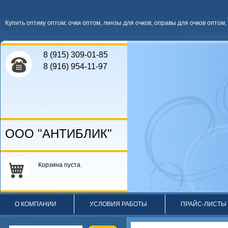
Купить оптику оптом
:
очки оптом
,
линзы для очков
,
оправы для очков оптом
,
8 (915) 309-01-85
8 (916) 954-11-97
ООО "АНТИБЛИК"
Корзина пуста.
О КОМПАНИИ
УСЛОВИЯ РАБОТЫ
ПРАЙС-ЛИСТЫ