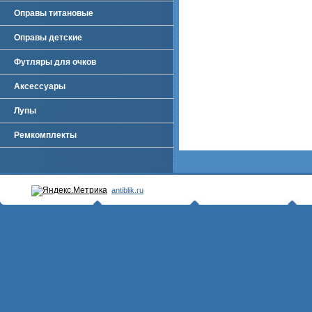
Оправы титановые
Оправы детские
Футляры для очков
Аксессуары
Лупы
Ремкомплекты
antiblik.ru