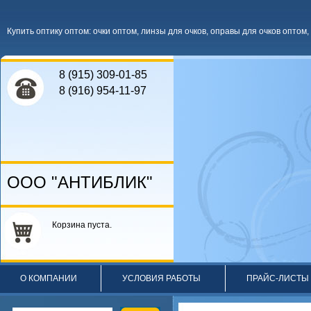
Купить оптику оптом
:
очки оптом
,
линзы для очков
,
оправы для очков оптом
,
8 (915) 309-01-85
8 (916) 954-11-97
ООО "АНТИБЛИК"
Корзина пуста.
О КОМПАНИИ
УСЛОВИЯ РАБОТЫ
ПРАЙС-ЛИСТЫ