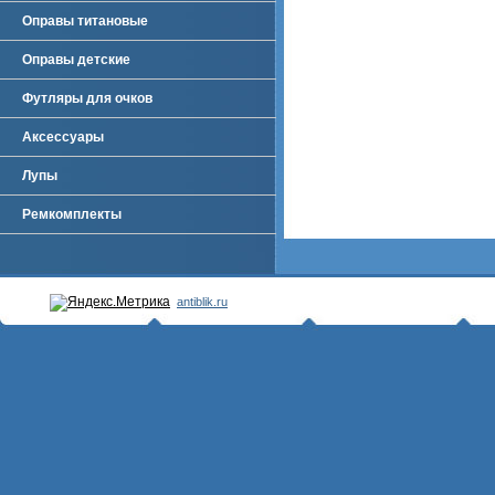
Оправы титановые
Оправы детские
Футляры для очков
Аксессуары
Лупы
Ремкомплекты
antiblik.ru