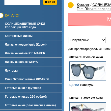
Каталог
/
СОЛНЦЕЗАЩ
Tom Richard поларо
КАТАЛОГ
М
СОЛНЦЕЗАЩИТНЫЕ ОЧКИ
Коллекция 2026 года
Контактные линзы
Линзы очковые Ignis (Корея)
Для просмотра увеличенного
Линзы очковые ICE MAKER
68114 C Havvs с/з очки
Линзы очковые WEIYA
Лекторы
Очки Эксклюзивные RICARDI
ЦЕНА:
1080 руб.
Готовые очки в футляре
Готовые очки до 250 рублей
68114 E Havvs с/з очки
Готовые очки (пластиковая линза)