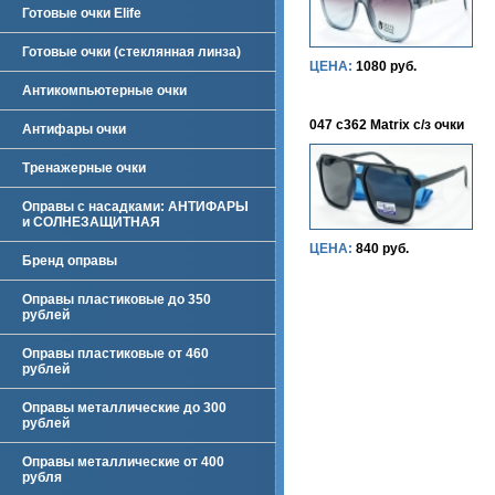
Готовые очки Elife
Готовые очки (стеклянная линза)
ЦЕНА:
1080 руб.
Антикомпьютерные очки
047 c362 Matrix с/з очки
Антифары очки
Тренажерные очки
Оправы с насадками: АНТИФАРЫ
и СОЛНЕЗАЩИТНАЯ
ЦЕНА:
840 руб.
Бренд оправы
Оправы пластиковые до 350
рублей
Оправы пластиковые от 460
рублей
Оправы металлические до 300
рублей
Оправы металлические от 400
рубля