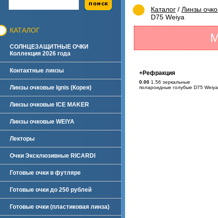
Каталог
/
Линзы очк
D75 Weiya
КАТАЛОГ
М
СОЛНЦЕЗАЩИТНЫЕ ОЧКИ
Коллекция 2026 года
Контактные линзы
+Рефракция
0.00
1.56 зеркальные
Линзы очковые Ignis (Корея)
полароидные голубые D75 Weiya
Линзы очковые ICE MAKER
Линзы очковые WEIYA
Лекторы
Очки Эксклюзивные RICARDI
Готовые очки в футляре
Готовые очки до 250 рублей
Готовые очки (пластиковая линза)