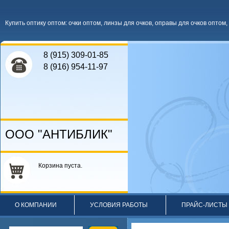
Купить оптику оптом
:
очки оптом
,
линзы для очков
,
оправы для очков оптом
,
8 (915) 309-01-85
8 (916) 954-11-97
ООО "АНТИБЛИК"
Корзина пуста.
О КОМПАНИИ
УСЛОВИЯ РАБОТЫ
ПРАЙС-ЛИСТЫ