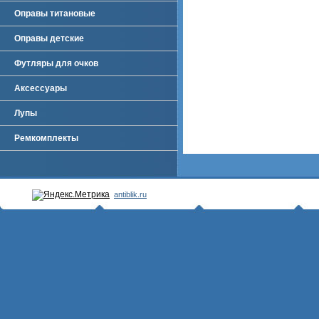
Оправы титановые
Оправы детские
Футляры для очков
Аксессуары
Лупы
Ремкомплекты
antiblik.ru