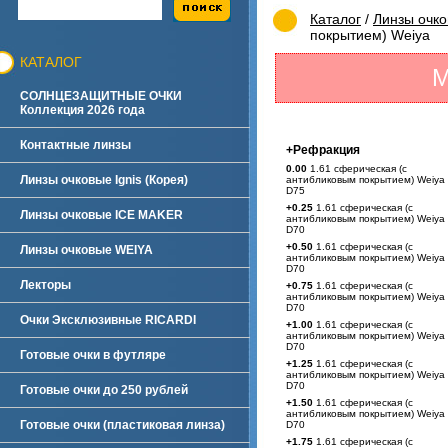
Каталог
/
Линзы очк
покрытием) Weiya
КАТАЛОГ
М
СОЛНЦЕЗАЩИТНЫЕ ОЧКИ
Коллекция 2026 года
Контактные линзы
+Рефракция
0.00
1.61 сферическая (с
Линзы очковые Ignis (Корея)
антибликовым покрытием) Weiya
D75
+0.25
1.61 сферическая (с
Линзы очковые ICE MAKER
антибликовым покрытием) Weiya
D70
+0.50
1.61 сферическая (с
Линзы очковые WEIYA
антибликовым покрытием) Weiya
D70
Лекторы
+0.75
1.61 сферическая (с
антибликовым покрытием) Weiya
D70
Очки Эксклюзивные RICARDI
+1.00
1.61 сферическая (с
антибликовым покрытием) Weiya
D70
Готовые очки в футляре
+1.25
1.61 сферическая (с
антибликовым покрытием) Weiya
D70
Готовые очки до 250 рублей
+1.50
1.61 сферическая (с
антибликовым покрытием) Weiya
Готовые очки (пластиковая линза)
D70
+1.75
1.61 сферическая (с