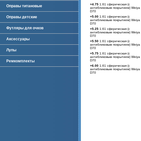
+4.75
1.61 сферическая (с
Оправы титановые
антибликовым покрытием) Weiya
D70
Оправы детские
+5.00
1.61 сферическая (с
антибликовым покрытием) Weiya
D70
Футляры для очков
+5.25
1.61 сферическая (с
антибликовым покрытием) Weiya
D70
Аксессуары
+5.50
1.61 сферическая (с
антибликовым покрытием) Weiya
D70
Лупы
+5.75
1.61 сферическая (с
антибликовым покрытием) Weiya
D70
Ремкомплекты
+6.00
1.61 сферическая (с
антибликовым покрытием) Weiya
D70