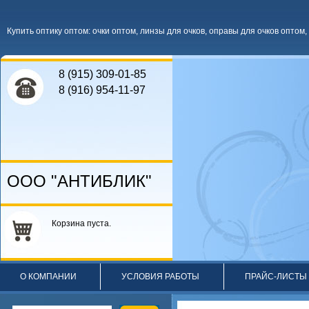
Купить оптику оптом
:
очки оптом
,
линзы для очков
,
оправы для очков оптом
,
8 (915) 309-01-85
8 (916) 954-11-97
ООО "АНТИБЛИК"
Корзина пуста.
О КОМПАНИИ
УСЛОВИЯ РАБОТЫ
ПРАЙС-ЛИСТЫ