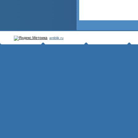
antiblik.ru