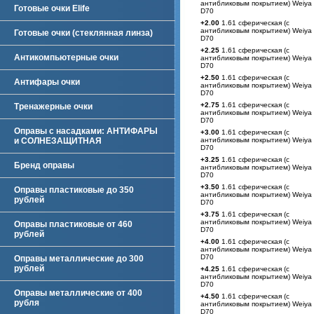
антибликовым покрытием) Weiya
Готовые очки Elife
D70
+2.00
1.61 сферическая (с
антибликовым покрытием) Weiya
Готовые очки (стеклянная линза)
D70
+2.25
1.61 сферическая (с
Антикомпьютерные очки
антибликовым покрытием) Weiya
D70
+2.50
1.61 сферическая (с
Антифары очки
антибликовым покрытием) Weiya
D70
+2.75
1.61 сферическая (с
Тренажерные очки
антибликовым покрытием) Weiya
D70
Оправы с насадками: АНТИФАРЫ
+3.00
1.61 сферическая (с
и СОЛНЕЗАЩИТНАЯ
антибликовым покрытием) Weiya
D70
+3.25
1.61 сферическая (с
Бренд оправы
антибликовым покрытием) Weiya
D70
+3.50
1.61 сферическая (с
Оправы пластиковые до 350
антибликовым покрытием) Weiya
рублей
D70
+3.75
1.61 сферическая (с
антибликовым покрытием) Weiya
Оправы пластиковые от 460
D70
рублей
+4.00
1.61 сферическая (с
антибликовым покрытием) Weiya
D70
Оправы металлические до 300
рублей
+4.25
1.61 сферическая (с
антибликовым покрытием) Weiya
D70
Оправы металлические от 400
+4.50
1.61 сферическая (с
рубля
антибликовым покрытием) Weiya
D70