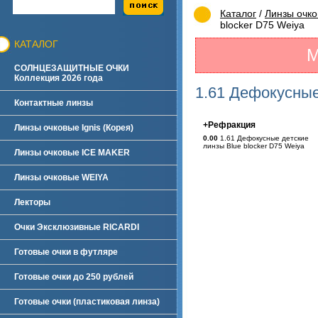
Каталог
/
Линзы очк
blocker D75 Weiya
КАТАЛОГ
М
СОЛНЦЕЗАЩИТНЫЕ ОЧКИ
Коллекция 2026 года
1.61 Дефокусные
Контактные линзы
+Рефракция
Линзы очковые Ignis (Корея)
0.00
1.61 Дефокусные детские
линзы Blue blocker D75 Weiya
Линзы очковые ICE MAKER
Линзы очковые WEIYA
Лекторы
Очки Эксклюзивные RICARDI
Готовые очки в футляре
Готовые очки до 250 рублей
Готовые очки (пластиковая линза)