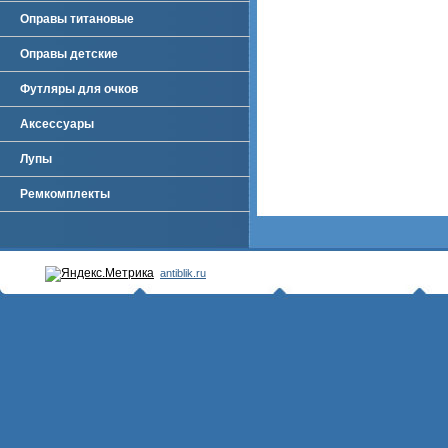
Оправы титановые
Оправы детские
Футляры для очков
Аксессуары
Лупы
Ремкомплекты
antiblik.ru