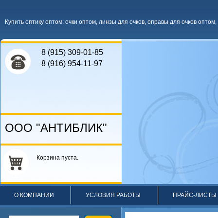
Купить оптику оптом
:
очки оптом
,
линзы для очков
,
оправы для очков оптом
,
8 (915) 309-01-85
8 (916) 954-11-97
ООО "АНТИБЛИК"
Корзина пуста.
О КОМПАНИИ
УСЛОВИЯ РАБОТЫ
ПРАЙС-ЛИСТЫ