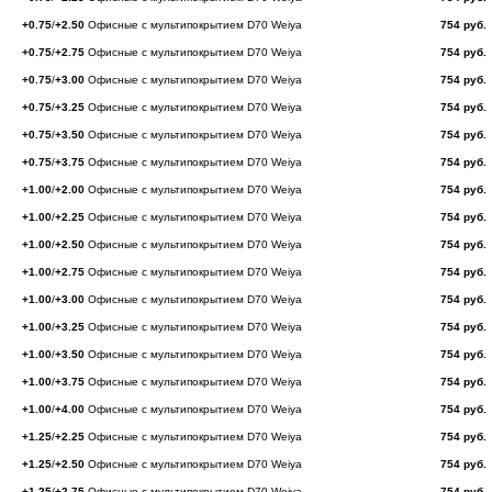
+0.75
/
+2.50
Офисные с мультипокрытием D70 Weiya
754 руб.
+0.75
/
+2.75
Офисные с мультипокрытием D70 Weiya
754 руб.
+0.75
/
+3.00
Офисные с мультипокрытием D70 Weiya
754 руб.
+0.75
/
+3.25
Офисные с мультипокрытием D70 Weiya
754 руб.
+0.75
/
+3.50
Офисные с мультипокрытием D70 Weiya
754 руб.
+0.75
/
+3.75
Офисные с мультипокрытием D70 Weiya
754 руб.
+1.00
/
+2.00
Офисные с мультипокрытием D70 Weiya
754 руб.
+1.00
/
+2.25
Офисные с мультипокрытием D70 Weiya
754 руб.
+1.00
/
+2.50
Офисные с мультипокрытием D70 Weiya
754 руб.
+1.00
/
+2.75
Офисные с мультипокрытием D70 Weiya
754 руб.
+1.00
/
+3.00
Офисные с мультипокрытием D70 Weiya
754 руб.
+1.00
/
+3.25
Офисные с мультипокрытием D70 Weiya
754 руб.
+1.00
/
+3.50
Офисные с мультипокрытием D70 Weiya
754 руб.
+1.00
/
+3.75
Офисные с мультипокрытием D70 Weiya
754 руб.
+1.00
/
+4.00
Офисные с мультипокрытием D70 Weiya
754 руб.
+1.25
/
+2.25
Офисные с мультипокрытием D70 Weiya
754 руб.
+1.25
/
+2.50
Офисные с мультипокрытием D70 Weiya
754 руб.
+1.25
/
+2.75
Офисные с мультипокрытием D70 Weiya
754 руб.