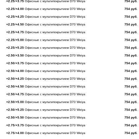
+2.25
/
+3.75
Офисные с мультипокрытием D70 Weiya
754 руб.
+2.25
/
+4.00
Офисные с мультипокрытием D70 Weiya
754 руб.
+2.25
/
+4.25
Офисные с мультипокрытием D70 Weiya
754 руб.
+2.25
/
+4.50
Офисные с мультипокрытием D70 Weiya
754 руб.
+2.25
/
+4.75
Офисные с мультипокрытием D70 Weiya
754 руб.
+2.25
/
+5.00
Офисные с мультипокрытием D70 Weiya
754 руб.
+2.25
/
+5.25
Офисные с мультипокрытием D70 Weiya
754 руб.
+2.50
/
+3.50
Офисные с мультипокрытием D70 Weiya
754 руб.
+2.50
/
+3.75
Офисные с мультипокрытием D70 Weiya
754 руб.
+2.50
/
+4.00
Офисные с мультипокрытием D70 Weiya
754 руб.
+2.50
/
+4.25
Офисные с мультипокрытием D70 Weiya
754 руб.
+2.50
/
+4.50
Офисные с мультипокрытием D70 Weiya
754 руб.
+2.50
/
+4.75
Офисные с мультипокрытием D70 Weiya
754 руб.
+2.50
/
+5.00
Офисные с мультипокрытием D70 Weiya
754 руб.
+2.50
/
+5.25
Офисные с мультипокрытием D70 Weiya
754 руб.
+2.50
/
+5.50
Офисные с мультипокрытием D70 Weiya
754 руб.
+2.75
/
+3.75
Офисные с мультипокрытием D70 Weiya
754 руб.
+2.75
/
+4.00
Офисные с мультипокрытием D70 Weiya
754 руб.