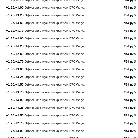
+1.25
/
+3.00
Офисные с мультипокрытием D70 Weiya
754 руб.
+1.25
/
+3.25
Офисные с мультипокрытием D70 Weiya
754 руб.
+1.25
/
+3.50
Офисные с мультипокрытием D70 Weiya
754 руб.
+1.25
/
+3.75
Офисные с мультипокрытием D70 Weiya
754 руб.
+1.25
/
+4.00
Офисные с мультипокрытием D70 Weiya
754 руб.
+1.25
/
+4.25
Офисные с мультипокрытием D70 Weiya
754 руб.
+1.50
/
+2.50
Офисные с мультипокрытием D70 Weiya
754 руб.
+1.50
/
+2.75
Офисные с мультипокрытием D70 Weiya
754 руб.
+1.50
/
+3.00
Офисные с мультипокрытием D70 Weiya
754 руб.
+1.50
/
+3.25
Офисные с мультипокрытием D70 Weiya
754 руб.
+1.50
/
+3.50
Офисные с мультипокрытием D70 Weiya
754 руб.
+1.50
/
+3.75
Офисные с мультипокрытием D70 Weiya
754 руб.
+1.50
/
+4.00
Офисные с мультипокрытием D70 Weiya
754 руб.
+1.50
/
+4.25
Офисные с мультипокрытием D70 Weiya
754 руб.
+1.50
/
+4.50
Офисные с мультипокрытием D70 Weiya
754 руб.
+1.75
/
+2.75
Офисные с мультипокрытием D70 Weiya
754 руб.
+1.75
/
+3.00
Офисные с мультипокрытием D70 Weiya
754 руб.