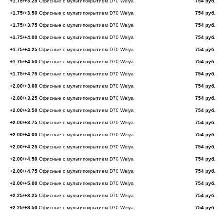
+1.75
/
+3.25
Офисные с мультипокрытием D70 Weiya
754 руб.
+1.75
/
+3.50
Офисные с мультипокрытием D70 Weiya
754 руб.
+1.75
/
+3.75
Офисные с мультипокрытием D70 Weiya
754 руб.
+1.75
/
+4.00
Офисные с мультипокрытием D70 Weiya
754 руб.
+1.75
/
+4.25
Офисные с мультипокрытием D70 Weiya
754 руб.
+1.75
/
+4.50
Офисные с мультипокрытием D70 Weiya
754 руб.
+1.75
/
+4.75
Офисные с мультипокрытием D70 Weiya
754 руб.
+2.00
/
+3.00
Офисные с мультипокрытием D70 Weiya
754 руб.
+2.00
/
+3.25
Офисные с мультипокрытием D70 Weiya
754 руб.
+2.00
/
+3.50
Офисные с мультипокрытием D70 Weiya
754 руб.
+2.00
/
+3.75
Офисные с мультипокрытием D70 Weiya
754 руб.
+2.00
/
+4.00
Офисные с мультипокрытием D70 Weiya
754 руб.
+2.00
/
+4.25
Офисные с мультипокрытием D70 Weiya
754 руб.
+2.00
/
+4.50
Офисные с мультипокрытием D70 Weiya
754 руб.
+2.00
/
+4.75
Офисные с мультипокрытием D70 Weiya
754 руб.
+2.00
/
+5.00
Офисные с мультипокрытием D70 Weiya
754 руб.
+2.25
/
+3.25
Офисные с мультипокрытием D70 Weiya
754 руб.
+2.25
/
+3.50
Офисные с мультипокрытием D70 Weiya
754 руб.