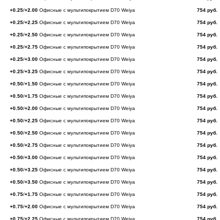
+0.25
/
+2.00
Офисные с мультипокрытием D70 Weiya
754 руб.
+0.25
/
+2.25
Офисные с мультипокрытием D70 Weiya
754 руб.
+0.25
/
+2.50
Офисные с мультипокрытием D70 Weiya
754 руб.
+0.25
/
+2.75
Офисные с мультипокрытием D70 Weiya
754 руб.
+0.25
/
+3.00
Офисные с мультипокрытием D70 Weiya
754 руб.
+0.25
/
+3.25
Офисные с мультипокрытием D70 Weiya
754 руб.
+0.50
/
+1.50
Офисные с мультипокрытием D70 Weiya
754 руб.
+0.50
/
+1.75
Офисные с мультипокрытием D70 Weiya
754 руб.
+0.50
/
+2.00
Офисные с мультипокрытием D70 Weiya
754 руб.
+0.50
/
+2.25
Офисные с мультипокрытием D70 Weiya
754 руб.
+0.50
/
+2.50
Офисные с мультипокрытием D70 Weiya
754 руб.
+0.50
/
+2.75
Офисные с мультипокрытием D70 Weiya
754 руб.
+0.50
/
+3.00
Офисные с мультипокрытием D70 Weiya
754 руб.
+0.50
/
+3.25
Офисные с мультипокрытием D70 Weiya
754 руб.
+0.50
/
+3.50
Офисные с мультипокрытием D70 Weiya
754 руб.
+0.75
/
+1.75
Офисные с мультипокрытием D70 Weiya
754 руб.
+0.75
/
+2.00
Офисные с мультипокрытием D70 Weiya
754 руб.
+0.75
/
+2.25
Офисные с мультипокрытием D70 Weiya
754 руб.