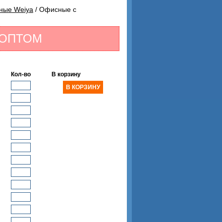
ные Weiya
/ Офисные с
 ОПТОМ
Кол-во
В корзину