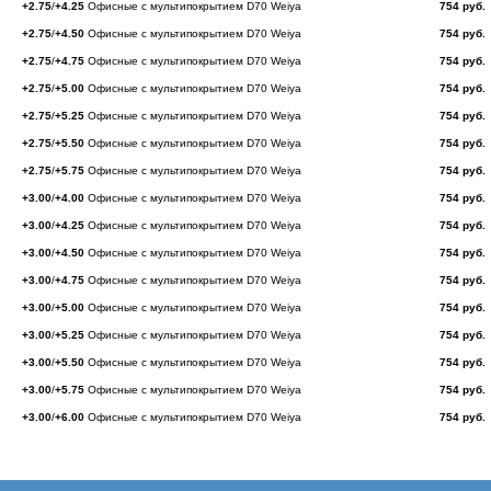
+2.75
/
+4.25
Офисные с мультипокрытием D70 Weiya
754 руб.
+2.75
/
+4.50
Офисные с мультипокрытием D70 Weiya
754 руб.
+2.75
/
+4.75
Офисные с мультипокрытием D70 Weiya
754 руб.
+2.75
/
+5.00
Офисные с мультипокрытием D70 Weiya
754 руб.
+2.75
/
+5.25
Офисные с мультипокрытием D70 Weiya
754 руб.
+2.75
/
+5.50
Офисные с мультипокрытием D70 Weiya
754 руб.
+2.75
/
+5.75
Офисные с мультипокрытием D70 Weiya
754 руб.
+3.00
/
+4.00
Офисные с мультипокрытием D70 Weiya
754 руб.
+3.00
/
+4.25
Офисные с мультипокрытием D70 Weiya
754 руб.
+3.00
/
+4.50
Офисные с мультипокрытием D70 Weiya
754 руб.
+3.00
/
+4.75
Офисные с мультипокрытием D70 Weiya
754 руб.
+3.00
/
+5.00
Офисные с мультипокрытием D70 Weiya
754 руб.
+3.00
/
+5.25
Офисные с мультипокрытием D70 Weiya
754 руб.
+3.00
/
+5.50
Офисные с мультипокрытием D70 Weiya
754 руб.
+3.00
/
+5.75
Офисные с мультипокрытием D70 Weiya
754 руб.
+3.00
/
+6.00
Офисные с мультипокрытием D70 Weiya
754 руб.