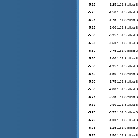
-5.25
-1.25
1.61 Stellest 
-5.25
-1.50
1.61 Stellest 
-5.25
-1.75
1.61 Stellest 
-5.25
-2.00
1.61 Stellest 
-5.50
-0.25
1.61 Stellest 
-5.50
-0.50
1.61 Stellest 
-5.50
-0.75
1.61 Stellest 
-5.50
-1.00
1.61 Stellest 
-5.50
-1.25
1.61 Stellest 
-5.50
-1.50
1.61 Stellest 
-5.50
-1.75
1.61 Stellest 
-5.50
-2.00
1.61 Stellest 
-5.75
-0.25
1.61 Stellest 
-5.75
-0.50
1.61 Stellest 
-5.75
-0.75
1.61 Stellest 
-5.75
-1.00
1.61 Stellest 
-5.75
-1.25
1.61 Stellest 
-5.75
-1.50
1.61 Stellest 