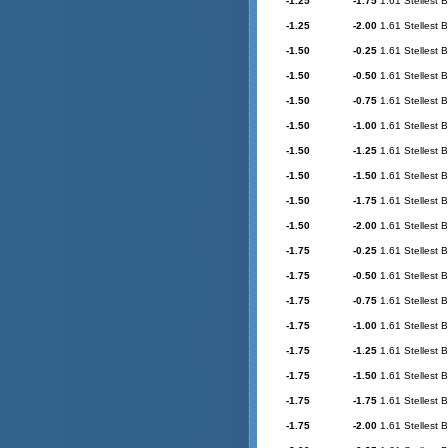
-1.25
-1.75
1.61 Stellest 
-1.25
-2.00
1.61 Stellest 
-1.50
-0.25
1.61 Stellest 
-1.50
-0.50
1.61 Stellest 
-1.50
-0.75
1.61 Stellest 
-1.50
-1.00
1.61 Stellest 
-1.50
-1.25
1.61 Stellest 
-1.50
-1.50
1.61 Stellest 
-1.50
-1.75
1.61 Stellest 
-1.50
-2.00
1.61 Stellest 
-1.75
-0.25
1.61 Stellest 
-1.75
-0.50
1.61 Stellest 
-1.75
-0.75
1.61 Stellest 
-1.75
-1.00
1.61 Stellest 
-1.75
-1.25
1.61 Stellest 
-1.75
-1.50
1.61 Stellest 
-1.75
-1.75
1.61 Stellest 
-1.75
-2.00
1.61 Stellest 