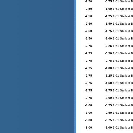
-2.50
-0.75
1.61 Stellest 
-2.50
-1.00
1.61 Stellest 
-2.50
-1.25
1.61 Stellest 
-2.50
-1.50
1.61 Stellest 
-2.50
-1.75
1.61 Stellest 
-2.50
-2.00
1.61 Stellest 
-2.75
-0.25
1.61 Stellest 
-2.75
-0.50
1.61 Stellest 
-2.75
-0.75
1.61 Stellest 
-2.75
-1.00
1.61 Stellest 
-2.75
-1.25
1.61 Stellest 
-2.75
-1.50
1.61 Stellest 
-2.75
-1.75
1.61 Stellest 
-2.75
-2.00
1.61 Stellest 
-3.00
-0.25
1.61 Stellest 
-3.00
-0.50
1.61 Stellest 
-3.00
-0.75
1.61 Stellest 
-3.00
-1.00
1.61 Stellest 