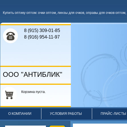
Купить оптику оптом
:
очки оптом
,
линзы для очков
,
оправы для очков оптом
,
8 (915) 309-01-85
8 (916) 954-11-97
ООО "АНТИБЛИК"
Корзина пуста.
О КОМПАНИИ
УСЛОВИЯ РАБОТЫ
ПРАЙС-ЛИСТЫ