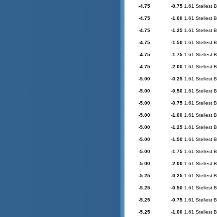
-4.75
-0.75
1.61 Stellest 
-4.75
-1.00
1.61 Stellest 
-4.75
-1.25
1.61 Stellest 
-4.75
-1.50
1.61 Stellest 
-4.75
-1.75
1.61 Stellest 
-4.75
-2.00
1.61 Stellest 
-5.00
-0.25
1.61 Stellest 
-5.00
-0.50
1.61 Stellest 
-5.00
-0.75
1.61 Stellest 
-5.00
-1.00
1.61 Stellest 
-5.00
-1.25
1.61 Stellest 
-5.00
-1.50
1.61 Stellest 
-5.00
-1.75
1.61 Stellest 
-5.00
-2.00
1.61 Stellest 
-5.25
-0.25
1.61 Stellest 
-5.25
-0.50
1.61 Stellest 
-5.25
-0.75
1.61 Stellest 
-5.25
-1.00
1.61 Stellest 