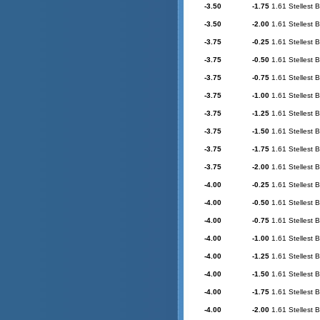
-3.50
-1.75
1.61 Stellest 
-3.50
-2.00
1.61 Stellest 
-3.75
-0.25
1.61 Stellest 
-3.75
-0.50
1.61 Stellest 
-3.75
-0.75
1.61 Stellest 
-3.75
-1.00
1.61 Stellest 
-3.75
-1.25
1.61 Stellest 
-3.75
-1.50
1.61 Stellest 
-3.75
-1.75
1.61 Stellest 
-3.75
-2.00
1.61 Stellest 
-4.00
-0.25
1.61 Stellest 
-4.00
-0.50
1.61 Stellest 
-4.00
-0.75
1.61 Stellest 
-4.00
-1.00
1.61 Stellest 
-4.00
-1.25
1.61 Stellest 
-4.00
-1.50
1.61 Stellest 
-4.00
-1.75
1.61 Stellest 
-4.00
-2.00
1.61 Stellest 