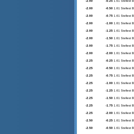
-2.00
-0.25
1.61 Stellest 
-2.00
-0.50
1.61 Stellest 
-2.00
-0.75
1.61 Stellest 
-2.00
-1.00
1.61 Stellest 
-2.00
-1.25
1.61 Stellest 
-2.00
-1.50
1.61 Stellest 
-2.00
-1.75
1.61 Stellest 
-2.00
-2.00
1.61 Stellest 
-2.25
-0.25
1.61 Stellest 
-2.25
-0.50
1.61 Stellest 
-2.25
-0.75
1.61 Stellest 
-2.25
-1.00
1.61 Stellest 
-2.25
-1.25
1.61 Stellest 
-2.25
-1.50
1.61 Stellest 
-2.25
-1.75
1.61 Stellest 
-2.25
-2.00
1.61 Stellest 
-2.50
-0.25
1.61 Stellest 
-2.50
-0.50
1.61 Stellest 