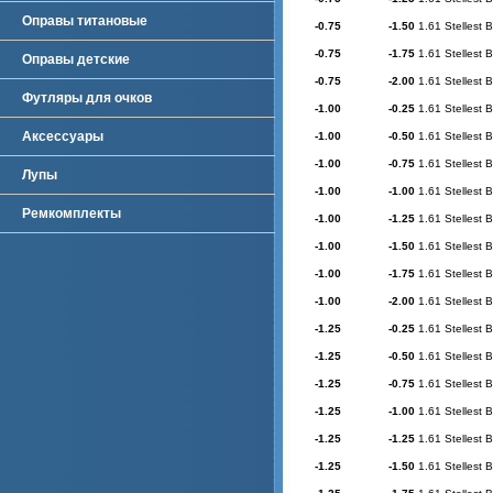
Оправы титановые
-0.75
-1.50
1.61 Stellest 
-0.75
-1.75
1.61 Stellest 
Оправы детские
-0.75
-2.00
1.61 Stellest 
Футляры для очков
-1.00
-0.25
1.61 Stellest 
Аксессуары
-1.00
-0.50
1.61 Stellest 
-1.00
-0.75
1.61 Stellest 
Лупы
-1.00
-1.00
1.61 Stellest 
Ремкомплекты
-1.00
-1.25
1.61 Stellest 
-1.00
-1.50
1.61 Stellest 
-1.00
-1.75
1.61 Stellest 
-1.00
-2.00
1.61 Stellest 
-1.25
-0.25
1.61 Stellest 
-1.25
-0.50
1.61 Stellest 
-1.25
-0.75
1.61 Stellest 
-1.25
-1.00
1.61 Stellest 
-1.25
-1.25
1.61 Stellest 
-1.25
-1.50
1.61 Stellest 