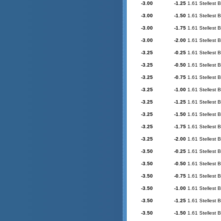
-3.00
-1.25
1.61 Stellest 
-3.00
-1.50
1.61 Stellest 
-3.00
-1.75
1.61 Stellest 
-3.00
-2.00
1.61 Stellest 
-3.25
-0.25
1.61 Stellest 
-3.25
-0.50
1.61 Stellest 
-3.25
-0.75
1.61 Stellest 
-3.25
-1.00
1.61 Stellest 
-3.25
-1.25
1.61 Stellest 
-3.25
-1.50
1.61 Stellest 
-3.25
-1.75
1.61 Stellest 
-3.25
-2.00
1.61 Stellest 
-3.50
-0.25
1.61 Stellest 
-3.50
-0.50
1.61 Stellest 
-3.50
-0.75
1.61 Stellest 
-3.50
-1.00
1.61 Stellest 
-3.50
-1.25
1.61 Stellest 
-3.50
-1.50
1.61 Stellest 