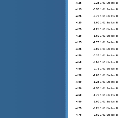
-4.25
-0.25
1.61 Stellest 
-4.25
-0.50
1.61 Stellest 
-4.25
-0.75
1.61 Stellest 
-4.25
-1.00
1.61 Stellest 
-4.25
-1.25
1.61 Stellest 
-4.25
-1.50
1.61 Stellest 
-4.25
-1.75
1.61 Stellest 
-4.25
-2.00
1.61 Stellest 
-4.50
-0.25
1.61 Stellest 
-4.50
-0.50
1.61 Stellest 
-4.50
-0.75
1.61 Stellest 
-4.50
-1.00
1.61 Stellest 
-4.50
-1.25
1.61 Stellest 
-4.50
-1.50
1.61 Stellest 
-4.50
-1.75
1.61 Stellest 
-4.50
-2.00
1.61 Stellest 
-4.75
-0.25
1.61 Stellest 
-4.75
-0.50
1.61 Stellest 