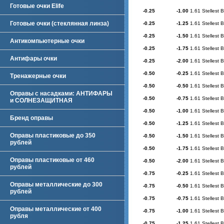
Готовые очки Elife
-0.25
-1.00
1.61 Stellest 
Готовые очки (стеклянная линза)
-0.25
-1.25
1.61 Stellest 
-0.25
-1.50
1.61 Stellest 
Антикомпьютерные очки
-0.25
-1.75
1.61 Stellest 
Антифары очки
-0.25
-2.00
1.61 Stellest 
-0.50
-0.25
1.61 Stellest 
Тренажерные очки
-0.50
-0.50
1.61 Stellest 
Оправы с насадками: АНТИФАРЫ
-0.50
-0.75
1.61 Stellest 
и СОЛНЕЗАЩИТНАЯ
-0.50
-1.00
1.61 Stellest 
Бренд оправы
-0.50
-1.25
1.61 Stellest 
Оправы пластиковые до 350
-0.50
-1.50
1.61 Stellest 
рублей
-0.50
-1.75
1.61 Stellest 
Оправы пластиковые от 460
-0.50
-2.00
1.61 Stellest 
рублей
-0.75
-0.25
1.61 Stellest 
Оправы металлические до 300
-0.75
-0.50
1.61 Stellest 
рублей
-0.75
-0.75
1.61 Stellest 
Оправы металлические от 400
-0.75
-1.00
1.61 Stellest 
рубля
-0.75
-1.25
1.61 Stellest 