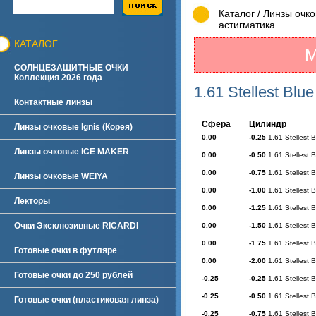
Каталог
/
Линзы очк
астигматика
КАТАЛОГ
М
СОЛНЦЕЗАЩИТНЫЕ ОЧКИ
Коллекция 2026 года
1.61 Stellest Blu
Контактные линзы
Сфера
Цилиндр
Линзы очковые Ignis (Корея)
0.00
-0.25
1.61 Stellest 
Линзы очковые ICE MAKER
0.00
-0.50
1.61 Stellest 
0.00
-0.75
1.61 Stellest 
Линзы очковые WEIYA
0.00
-1.00
1.61 Stellest 
Лекторы
0.00
-1.25
1.61 Stellest 
Очки Эксклюзивные RICARDI
0.00
-1.50
1.61 Stellest 
0.00
-1.75
1.61 Stellest 
Готовые очки в футляре
0.00
-2.00
1.61 Stellest 
Готовые очки до 250 рублей
-0.25
-0.25
1.61 Stellest 
-0.25
-0.50
1.61 Stellest 
Готовые очки (пластиковая линза)
-0.25
-0.75
1.61 Stellest 