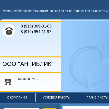
Купить оптику оптом
:
очки оптом
,
линзы для очков
,
оправы для очков оптом
,
8 (915) 309-01-85
8 (916) 954-11-97
ООО "АНТИБЛИК"
Корзина пуста.
О КОМПАНИИ
УСЛОВИЯ РАБОТЫ
ПРАЙС-ЛИСТЫ