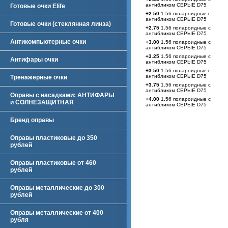
антибликом СЕРЫЕ D75
Готовые очки Elife
+2.50
1.56 полароидные с
антибликом СЕРЫЕ D75
Готовые очки (стеклянная линза)
+2.75
1.56 полароидные с
антибликом СЕРЫЕ D75
Антикомпьютерные очки
+3.00
1.56 полароидные с
антибликом СЕРЫЕ D75
+3.25
1.56 полароидные с
Антифары очки
антибликом СЕРЫЕ D75
+3.50
1.56 полароидные с
антибликом СЕРЫЕ D75
Тренажерные очки
+3.75
1.56 полароидные с
антибликом СЕРЫЕ D75
Оправы с насадками: АНТИФАРЫ
+4.00
1.56 полароидные с
и СОЛНЕЗАЩИТНАЯ
антибликом СЕРЫЕ D75
Бренд оправы
Оправы пластиковые до 350
рублей
Оправы пластиковые от 460
рублей
Оправы металлические до 300
рублей
Оправы металлические от 400
рубля