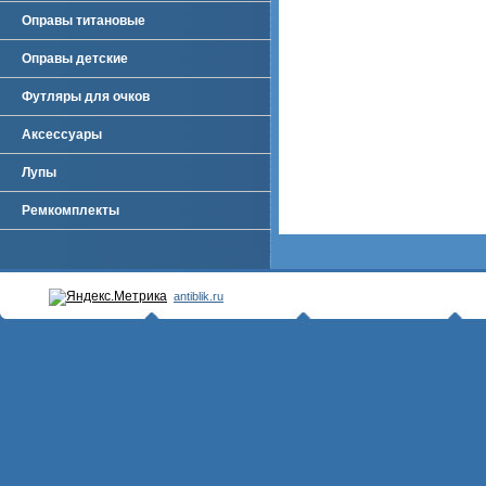
Оправы титановые
Оправы детские
Футляры для очков
Аксессуары
Лупы
Ремкомплекты
antiblik.ru