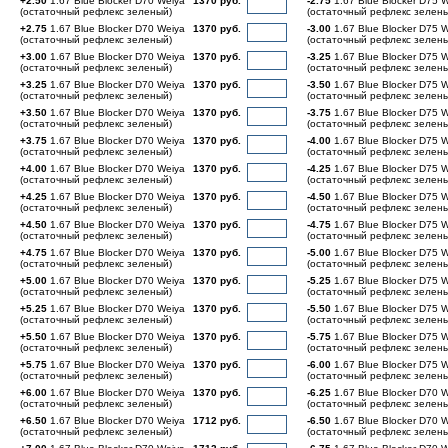
+2.50
1.67 Blue Blocker D70 Weiya
1370 руб.
-2.75
1.67 Blue Blocker D75 
(остаточный рефлекс зеленый)
(остаточный рефлекс зелен
+2.75
1.67 Blue Blocker D70 Weiya
1370 руб.
-3.00
1.67 Blue Blocker D75 
(остаточный рефлекс зеленый)
(остаточный рефлекс зелен
+3.00
1.67 Blue Blocker D70 Weiya
1370 руб.
-3.25
1.67 Blue Blocker D75 
(остаточный рефлекс зеленый)
(остаточный рефлекс зелен
+3.25
1.67 Blue Blocker D70 Weiya
1370 руб.
-3.50
1.67 Blue Blocker D75 
(остаточный рефлекс зеленый)
(остаточный рефлекс зелен
+3.50
1.67 Blue Blocker D70 Weiya
1370 руб.
-3.75
1.67 Blue Blocker D75 
(остаточный рефлекс зеленый)
(остаточный рефлекс зелен
+3.75
1.67 Blue Blocker D70 Weiya
1370 руб.
-4.00
1.67 Blue Blocker D75 
(остаточный рефлекс зеленый)
(остаточный рефлекс зелен
+4.00
1.67 Blue Blocker D70 Weiya
1370 руб.
-4.25
1.67 Blue Blocker D75 
(остаточный рефлекс зеленый)
(остаточный рефлекс зелен
+4.25
1.67 Blue Blocker D70 Weiya
1370 руб.
-4.50
1.67 Blue Blocker D75 
(остаточный рефлекс зеленый)
(остаточный рефлекс зелен
+4.50
1.67 Blue Blocker D70 Weiya
1370 руб.
-4.75
1.67 Blue Blocker D75 
(остаточный рефлекс зеленый)
(остаточный рефлекс зелен
+4.75
1.67 Blue Blocker D70 Weiya
1370 руб.
-5.00
1.67 Blue Blocker D75 
(остаточный рефлекс зеленый)
(остаточный рефлекс зелен
+5.00
1.67 Blue Blocker D70 Weiya
1370 руб.
-5.25
1.67 Blue Blocker D75 
(остаточный рефлекс зеленый)
(остаточный рефлекс зелен
+5.25
1.67 Blue Blocker D70 Weiya
1370 руб.
-5.50
1.67 Blue Blocker D75 
(остаточный рефлекс зеленый)
(остаточный рефлекс зелен
+5.50
1.67 Blue Blocker D70 Weiya
1370 руб.
-5.75
1.67 Blue Blocker D75 
(остаточный рефлекс зеленый)
(остаточный рефлекс зелен
+5.75
1.67 Blue Blocker D70 Weiya
1370 руб.
-6.00
1.67 Blue Blocker D75 
(остаточный рефлекс зеленый)
(остаточный рефлекс зелен
+6.00
1.67 Blue Blocker D70 Weiya
1370 руб.
-6.25
1.67 Blue Blocker D70 
(остаточный рефлекс зеленый)
(остаточный рефлекс зелен
+6.50
1.67 Blue Blocker D70 Weiya
1712 руб.
-6.50
1.67 Blue Blocker D70 
(остаточный рефлекс зеленый)
(остаточный рефлекс зелен