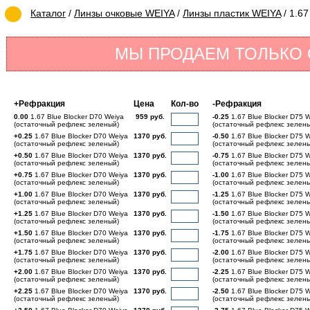
Каталог
/
Линзы очковые WEIYA
/
Линзы пластик WEIYA
/ 1.6
МЫ ПРОДАЕМ ТОЛЬКО
+Рефракция
Цена
Кол-во
-Рефракция
0.00
1.67 Blue Blocker D70 Weiya
959 руб.
-0.25
1.67 Blue Blocker D75 
(остаточный рефлекс зеленый)
(остаточный рефлекс зелен
+0.25
1.67 Blue Blocker D70 Weiya
1370 руб.
-0.50
1.67 Blue Blocker D75 
(остаточный рефлекс зеленый)
(остаточный рефлекс зелен
+0.50
1.67 Blue Blocker D70 Weiya
1370 руб.
-0.75
1.67 Blue Blocker D75 
(остаточный рефлекс зеленый)
(остаточный рефлекс зелен
+0.75
1.67 Blue Blocker D70 Weiya
1370 руб.
-1.00
1.67 Blue Blocker D75 
(остаточный рефлекс зеленый)
(остаточный рефлекс зелен
+1.00
1.67 Blue Blocker D70 Weiya
1370 руб.
-1.25
1.67 Blue Blocker D75 
(остаточный рефлекс зеленый)
(остаточный рефлекс зелен
+1.25
1.67 Blue Blocker D70 Weiya
1370 руб.
-1.50
1.67 Blue Blocker D75 
(остаточный рефлекс зеленый)
(остаточный рефлекс зелен
+1.50
1.67 Blue Blocker D70 Weiya
1370 руб.
-1.75
1.67 Blue Blocker D75 
(остаточный рефлекс зеленый)
(остаточный рефлекс зелен
+1.75
1.67 Blue Blocker D70 Weiya
1370 руб.
-2.00
1.67 Blue Blocker D75 
(остаточный рефлекс зеленый)
(остаточный рефлекс зелен
+2.00
1.67 Blue Blocker D70 Weiya
1370 руб.
-2.25
1.67 Blue Blocker D75 
(остаточный рефлекс зеленый)
(остаточный рефлекс зелен
+2.25
1.67 Blue Blocker D70 Weiya
1370 руб.
-2.50
1.67 Blue Blocker D75 
(остаточный рефлекс зеленый)
(остаточный рефлекс зелен