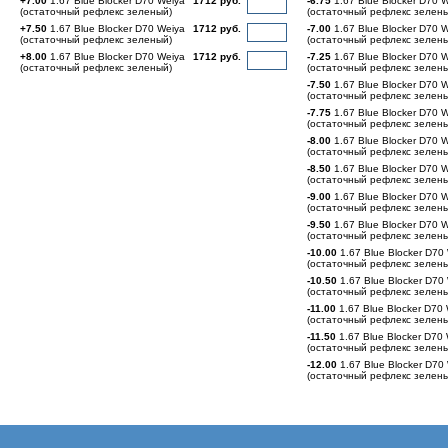
+7.00
1.67 Blue Blocker D70 Weiya
1712 руб.
-6.75
1.67 Blue Blocker D70 
(остаточный рефлекс зеленый)
(остаточный рефлекс зелен
+7.50
1.67 Blue Blocker D70 Weiya
1712 руб.
-7.00
1.67 Blue Blocker D70 
(остаточный рефлекс зеленый)
(остаточный рефлекс зелен
+8.00
1.67 Blue Blocker D70 Weiya
1712 руб.
-7.25
1.67 Blue Blocker D70 
(остаточный рефлекс зеленый)
(остаточный рефлекс зелен
-7.50
1.67 Blue Blocker D70 
(остаточный рефлекс зелен
-7.75
1.67 Blue Blocker D70 
(остаточный рефлекс зелен
-8.00
1.67 Blue Blocker D70 
(остаточный рефлекс зелен
-8.50
1.67 Blue Blocker D70 
(остаточный рефлекс зелен
-9.00
1.67 Blue Blocker D70 
(остаточный рефлекс зелен
-9.50
1.67 Blue Blocker D70 
(остаточный рефлекс зелен
-10.00
1.67 Blue Blocker D70
(остаточный рефлекс зелен
-10.50
1.67 Blue Blocker D70
(остаточный рефлекс зелен
-11.00
1.67 Blue Blocker D70
(остаточный рефлекс зелен
-11.50
1.67 Blue Blocker D70
(остаточный рефлекс зелен
-12.00
1.67 Blue Blocker D70
(остаточный рефлекс зелен