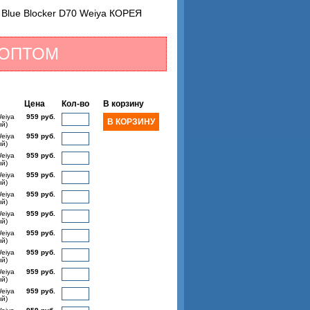
7 Blue Blocker D70 Weiya КОРЕЯ
 ОПТОМ
Цена
Кол-во
В корзину
Weiya
959 руб.
ый)
Weiya
959 руб.
ый)
Weiya
959 руб.
ый)
Weiya
959 руб.
ый)
Weiya
959 руб.
ый)
Weiya
959 руб.
ый)
Weiya
959 руб.
ый)
Weiya
959 руб.
ый)
Weiya
959 руб.
ый)
Weiya
959 руб.
ый)