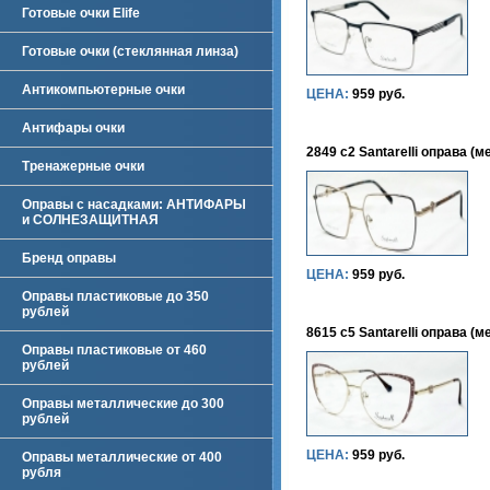
Готовые очки Elife
Готовые очки (стеклянная линза)
Антикомпьютерные очки
ЦЕНА:
959 руб.
Антифары очки
2849 c2 Santarelli оправа (м
Тренажерные очки
Оправы с насадками: АНТИФАРЫ
и СОЛНЕЗАЩИТНАЯ
Бренд оправы
ЦЕНА:
959 руб.
Оправы пластиковые до 350
рублей
8615 c5 Santarelli оправа (м
Оправы пластиковые от 460
рублей
Оправы металлические до 300
рублей
ЦЕНА:
959 руб.
Оправы металлические от 400
рубля