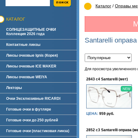
Каталог
/
Оправы мет
КАТАЛОГ
М
СОЛНЦЕЗАЩИТНЫЕ ОЧКИ
Коллекция 2026 года
Santarelli оправа
Контактные линзы
Линзы очковые Ignis (Корея)
Линзы очковые ICE MAKER
Для просмотра увеличенного
Линзы очковые WEIYA
2843 c4 Santarelli (мет)
Лекторы
NEW
Очки Эксклюзивные RICARDI
Готовые очки в футляре
ЦЕНА:
959 руб.
Готовые очки до 250 рублей
2852 c3 Santarelli оправа (м
Готовые очки (пластиковая линза)