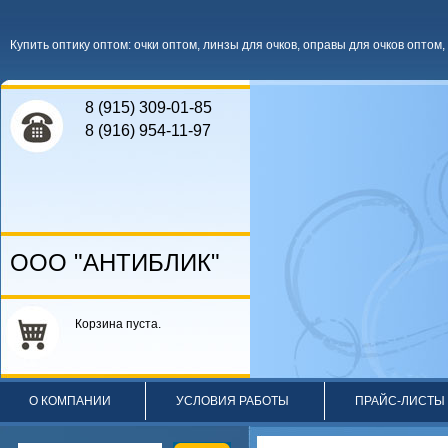
Купить оптику оптом
:
очки оптом
,
линзы для очков
,
оправы для очков оптом
,
8 (915) 309-01-85
8 (916) 954-11-97
ООО "АНТИБЛИК"
Корзина пуста.
О КОМПАНИИ
УСЛОВИЯ РАБОТЫ
ПРАЙС-ЛИСТЫ