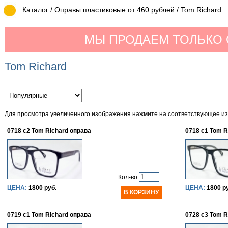
Каталог
/
Оправы пластиковые от 460 рублей
/ Tom Richard
МЫ ПРОДАЕМ ТОЛЬКО
Tom Richard
Для просмотра увеличенного изображения нажмите на соответствующее и
0718 c2 Tom Richard оправа
0718 c1 Tom R
Кол-во
ЦЕНА:
1800 руб.
ЦЕНА:
1800 р
0719 c1 Tom Richard оправа
0728 c3 Tom R