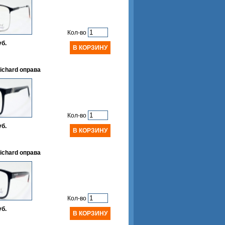
Кол-во
уб.
ichard оправа
Кол-во
уб.
ichard оправа
Кол-во
уб.