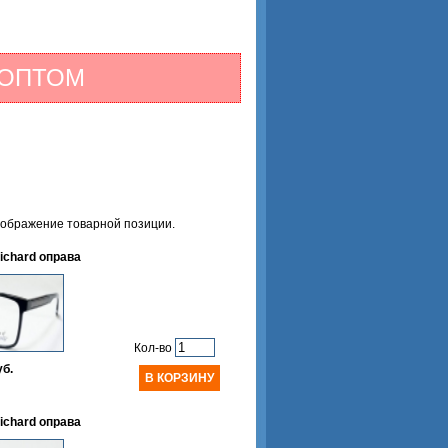
 ОПТОМ
зображение товарной позиции.
ichard оправа
Кол-во
уб.
ichard оправа