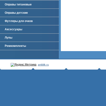
Оправы титановые
Оправы детские
Футляры для очков
Аксессуары
Лупы
Ремкомплекты
antiblik.ru