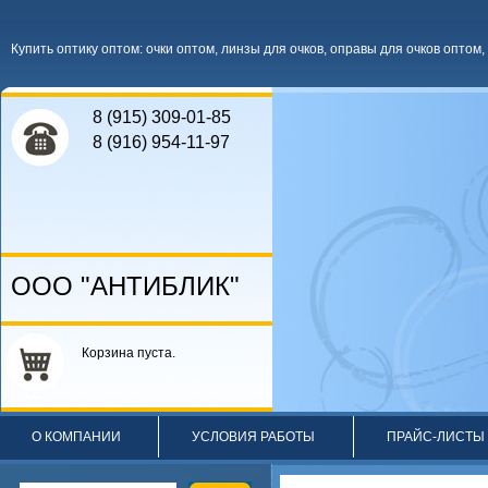
Купить оптику оптом
:
очки оптом
,
линзы для очков
,
оправы для очков оптом
,
8 (915) 309-01-85
8 (916) 954-11-97
ООО "АНТИБЛИК"
Корзина пуста.
О КОМПАНИИ
УСЛОВИЯ РАБОТЫ
ПРАЙС-ЛИСТЫ