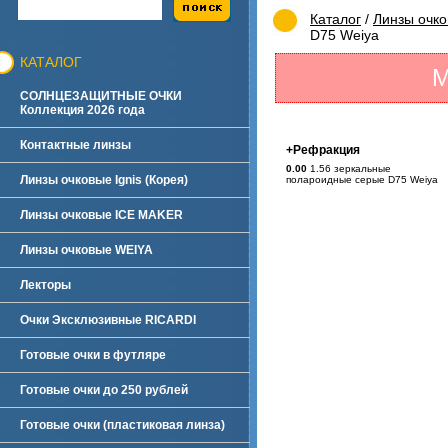
Каталог
/
Линзы очк
D75 Weiya
КАТАЛОГ
М
СОЛНЦЕЗАЩИТНЫЕ ОЧКИ
Коллекция 2026 года
Контактные линзы
+Рефракция
0.00
1.56 зеркальные
Линзы очковые Ignis (Корея)
полароидные серые D75 Weiya
Линзы очковые ICE MAKER
Линзы очковые WEIYA
Лекторы
Очки Эксклюзивные RICARDI
Готовые очки в футляре
Готовые очки до 250 рублей
Готовые очки (пластиковая линза)