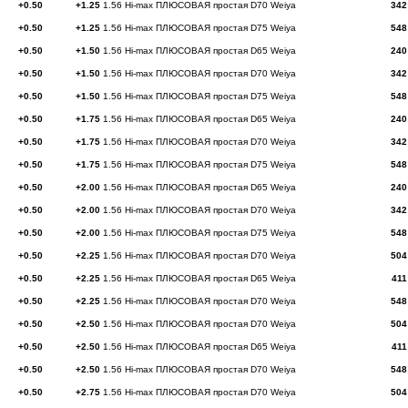
+0.50
+1.25
1.56 Hi-max ПЛЮСОВАЯ простая D70 Weiya
342
+0.50
+1.25
1.56 Hi-max ПЛЮСОВАЯ простая D75 Weiya
548
+0.50
+1.50
1.56 Hi-max ПЛЮСОВАЯ простая D65 Weiya
240
+0.50
+1.50
1.56 Hi-max ПЛЮСОВАЯ простая D70 Weiya
342
+0.50
+1.50
1.56 Hi-max ПЛЮСОВАЯ простая D75 Weiya
548
+0.50
+1.75
1.56 Hi-max ПЛЮСОВАЯ простая D65 Weiya
240
+0.50
+1.75
1.56 Hi-max ПЛЮСОВАЯ простая D70 Weiya
342
+0.50
+1.75
1.56 Hi-max ПЛЮСОВАЯ простая D75 Weiya
548
+0.50
+2.00
1.56 Hi-max ПЛЮСОВАЯ простая D65 Weiya
240
+0.50
+2.00
1.56 Hi-max ПЛЮСОВАЯ простая D70 Weiya
342
+0.50
+2.00
1.56 Hi-max ПЛЮСОВАЯ простая D75 Weiya
548
+0.50
+2.25
1.56 Hi-max ПЛЮСОВАЯ простая D70 Weiya
504
+0.50
+2.25
1.56 Hi-max ПЛЮСОВАЯ простая D65 Weiya
411
+0.50
+2.25
1.56 Hi-max ПЛЮСОВАЯ простая D70 Weiya
548
+0.50
+2.50
1.56 Hi-max ПЛЮСОВАЯ простая D70 Weiya
504
+0.50
+2.50
1.56 Hi-max ПЛЮСОВАЯ простая D65 Weiya
411
+0.50
+2.50
1.56 Hi-max ПЛЮСОВАЯ простая D70 Weiya
548
+0.50
+2.75
1.56 Hi-max ПЛЮСОВАЯ простая D70 Weiya
504