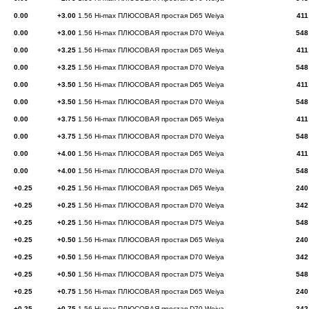
0.00
+3.00
1.56 Hi-max ПЛЮСОВАЯ простая D65 Weiya
411
0.00
+3.00
1.56 Hi-max ПЛЮСОВАЯ простая D70 Weiya
548
0.00
+3.25
1.56 Hi-max ПЛЮСОВАЯ простая D65 Weiya
411
0.00
+3.25
1.56 Hi-max ПЛЮСОВАЯ простая D70 Weiya
548
0.00
+3.50
1.56 Hi-max ПЛЮСОВАЯ простая D65 Weiya
411
0.00
+3.50
1.56 Hi-max ПЛЮСОВАЯ простая D70 Weiya
548
0.00
+3.75
1.56 Hi-max ПЛЮСОВАЯ простая D65 Weiya
411
0.00
+3.75
1.56 Hi-max ПЛЮСОВАЯ простая D70 Weiya
548
0.00
+4.00
1.56 Hi-max ПЛЮСОВАЯ простая D65 Weiya
411
0.00
+4.00
1.56 Hi-max ПЛЮСОВАЯ простая D70 Weiya
548
+0.25
+0.25
1.56 Hi-max ПЛЮСОВАЯ простая D65 Weiya
240
+0.25
+0.25
1.56 Hi-max ПЛЮСОВАЯ простая D70 Weiya
342
+0.25
+0.25
1.56 Hi-max ПЛЮСОВАЯ простая D75 Weiya
548
+0.25
+0.50
1.56 Hi-max ПЛЮСОВАЯ простая D65 Weiya
240
+0.25
+0.50
1.56 Hi-max ПЛЮСОВАЯ простая D70 Weiya
342
+0.25
+0.50
1.56 Hi-max ПЛЮСОВАЯ простая D75 Weiya
548
+0.25
+0.75
1.56 Hi-max ПЛЮСОВАЯ простая D65 Weiya
240
+0.25
+0.75
1.56 Hi-max ПЛЮСОВАЯ простая D70 Weiya
342