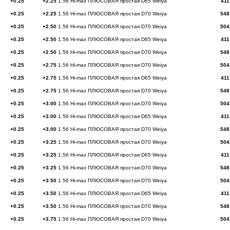
+0.25
+2.25
1.56 Hi-max ПЛЮСОВАЯ простая D65 Weiya
411
+0.25
+2.25
1.56 Hi-max ПЛЮСОВАЯ простая D70 Weiya
548
+0.25
+2.50
1.56 Hi-max ПЛЮСОВАЯ простая D70 Weiya
504
+0.25
+2.50
1.56 Hi-max ПЛЮСОВАЯ простая D65 Weiya
411
+0.25
+2.50
1.56 Hi-max ПЛЮСОВАЯ простая D70 Weiya
548
+0.25
+2.75
1.56 Hi-max ПЛЮСОВАЯ простая D70 Weiya
504
+0.25
+2.75
1.56 Hi-max ПЛЮСОВАЯ простая D65 Weiya
411
+0.25
+2.75
1.56 Hi-max ПЛЮСОВАЯ простая D70 Weiya
548
+0.25
+3.00
1.56 Hi-max ПЛЮСОВАЯ простая D70 Weiya
504
+0.25
+3.00
1.56 Hi-max ПЛЮСОВАЯ простая D65 Weiya
411
+0.25
+3.00
1.56 Hi-max ПЛЮСОВАЯ простая D70 Weiya
548
+0.25
+3.25
1.56 Hi-max ПЛЮСОВАЯ простая D70 Weiya
504
+0.25
+3.25
1.56 Hi-max ПЛЮСОВАЯ простая D65 Weiya
411
+0.25
+3.25
1.56 Hi-max ПЛЮСОВАЯ простая D70 Weiya
548
+0.25
+3.50
1.56 Hi-max ПЛЮСОВАЯ простая D70 Weiya
504
+0.25
+3.50
1.56 Hi-max ПЛЮСОВАЯ простая D65 Weiya
411
+0.25
+3.50
1.56 Hi-max ПЛЮСОВАЯ простая D70 Weiya
548
+0.25
+3.75
1.56 Hi-max ПЛЮСОВАЯ простая D70 Weiya
504