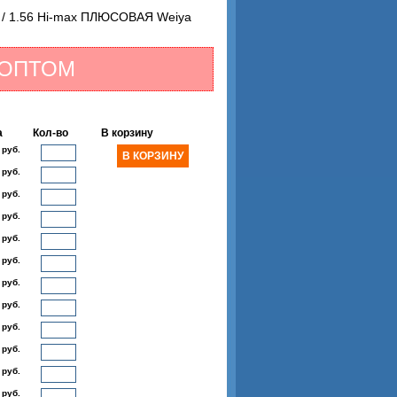
/ 1.56 Hi-max ПЛЮСОВАЯ Weiya
 ОПТОМ
а
Кол-во
В корзину
 руб.
 руб.
 руб.
 руб.
 руб.
 руб.
 руб.
 руб.
 руб.
 руб.
 руб.
 руб.