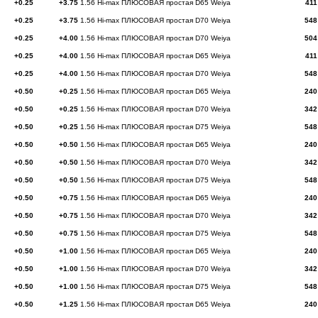
+0.25
+3.75
1.56 Hi-max ПЛЮСОВАЯ простая D65 Weiya
411
+0.25
+3.75
1.56 Hi-max ПЛЮСОВАЯ простая D70 Weiya
548
+0.25
+4.00
1.56 Hi-max ПЛЮСОВАЯ простая D70 Weiya
504
+0.25
+4.00
1.56 Hi-max ПЛЮСОВАЯ простая D65 Weiya
411
+0.25
+4.00
1.56 Hi-max ПЛЮСОВАЯ простая D70 Weiya
548
+0.50
+0.25
1.56 Hi-max ПЛЮСОВАЯ простая D65 Weiya
240
+0.50
+0.25
1.56 Hi-max ПЛЮСОВАЯ простая D70 Weiya
342
+0.50
+0.25
1.56 Hi-max ПЛЮСОВАЯ простая D75 Weiya
548
+0.50
+0.50
1.56 Hi-max ПЛЮСОВАЯ простая D65 Weiya
240
+0.50
+0.50
1.56 Hi-max ПЛЮСОВАЯ простая D70 Weiya
342
+0.50
+0.50
1.56 Hi-max ПЛЮСОВАЯ простая D75 Weiya
548
+0.50
+0.75
1.56 Hi-max ПЛЮСОВАЯ простая D65 Weiya
240
+0.50
+0.75
1.56 Hi-max ПЛЮСОВАЯ простая D70 Weiya
342
+0.50
+0.75
1.56 Hi-max ПЛЮСОВАЯ простая D75 Weiya
548
+0.50
+1.00
1.56 Hi-max ПЛЮСОВАЯ простая D65 Weiya
240
+0.50
+1.00
1.56 Hi-max ПЛЮСОВАЯ простая D70 Weiya
342
+0.50
+1.00
1.56 Hi-max ПЛЮСОВАЯ простая D75 Weiya
548
+0.50
+1.25
1.56 Hi-max ПЛЮСОВАЯ простая D65 Weiya
240