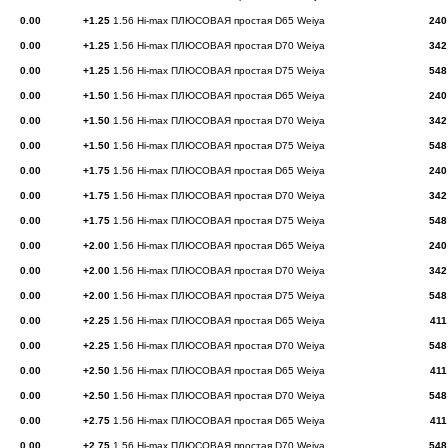
0.00
+1.25
1.56 Hi-max ПЛЮСОВАЯ простая D65 Weiya
240
0.00
+1.25
1.56 Hi-max ПЛЮСОВАЯ простая D70 Weiya
342
0.00
+1.25
1.56 Hi-max ПЛЮСОВАЯ простая D75 Weiya
548
0.00
+1.50
1.56 Hi-max ПЛЮСОВАЯ простая D65 Weiya
240
0.00
+1.50
1.56 Hi-max ПЛЮСОВАЯ простая D70 Weiya
342
0.00
+1.50
1.56 Hi-max ПЛЮСОВАЯ простая D75 Weiya
548
0.00
+1.75
1.56 Hi-max ПЛЮСОВАЯ простая D65 Weiya
240
0.00
+1.75
1.56 Hi-max ПЛЮСОВАЯ простая D70 Weiya
342
0.00
+1.75
1.56 Hi-max ПЛЮСОВАЯ простая D75 Weiya
548
0.00
+2.00
1.56 Hi-max ПЛЮСОВАЯ простая D65 Weiya
240
0.00
+2.00
1.56 Hi-max ПЛЮСОВАЯ простая D70 Weiya
342
0.00
+2.00
1.56 Hi-max ПЛЮСОВАЯ простая D75 Weiya
548
0.00
+2.25
1.56 Hi-max ПЛЮСОВАЯ простая D65 Weiya
411
0.00
+2.25
1.56 Hi-max ПЛЮСОВАЯ простая D70 Weiya
548
0.00
+2.50
1.56 Hi-max ПЛЮСОВАЯ простая D65 Weiya
411
0.00
+2.50
1.56 Hi-max ПЛЮСОВАЯ простая D70 Weiya
548
0.00
+2.75
1.56 Hi-max ПЛЮСОВАЯ простая D65 Weiya
411
0.00
+2.75
1.56 Hi-max ПЛЮСОВАЯ простая D70 Weiya
548