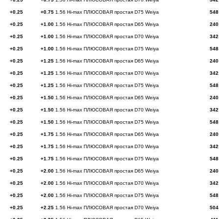
+0.25
+0.75
1.56 Hi-max ПЛЮСОВАЯ простая D75 Weiya
548
+0.25
+1.00
1.56 Hi-max ПЛЮСОВАЯ простая D65 Weiya
240
+0.25
+1.00
1.56 Hi-max ПЛЮСОВАЯ простая D70 Weiya
342
+0.25
+1.00
1.56 Hi-max ПЛЮСОВАЯ простая D75 Weiya
548
+0.25
+1.25
1.56 Hi-max ПЛЮСОВАЯ простая D65 Weiya
240
+0.25
+1.25
1.56 Hi-max ПЛЮСОВАЯ простая D70 Weiya
342
+0.25
+1.25
1.56 Hi-max ПЛЮСОВАЯ простая D75 Weiya
548
+0.25
+1.50
1.56 Hi-max ПЛЮСОВАЯ простая D65 Weiya
240
+0.25
+1.50
1.56 Hi-max ПЛЮСОВАЯ простая D70 Weiya
342
+0.25
+1.50
1.56 Hi-max ПЛЮСОВАЯ простая D75 Weiya
548
+0.25
+1.75
1.56 Hi-max ПЛЮСОВАЯ простая D65 Weiya
240
+0.25
+1.75
1.56 Hi-max ПЛЮСОВАЯ простая D70 Weiya
342
+0.25
+1.75
1.56 Hi-max ПЛЮСОВАЯ простая D75 Weiya
548
+0.25
+2.00
1.56 Hi-max ПЛЮСОВАЯ простая D65 Weiya
240
+0.25
+2.00
1.56 Hi-max ПЛЮСОВАЯ простая D70 Weiya
342
+0.25
+2.00
1.56 Hi-max ПЛЮСОВАЯ простая D75 Weiya
548
+0.25
+2.25
1.56 Hi-max ПЛЮСОВАЯ простая D70 Weiya
504