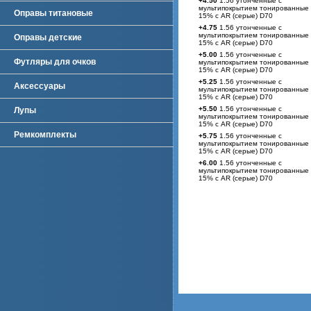
+4.50
1.56 утонченные с
мультипокрытием тонированные
Оправы титановые
15% с AR (серые) D70
+4.75
1.56 утонченные с
мультипокрытием тонированные
Оправы детские
15% с AR (серые) D70
+5.00
1.56 утонченные с
Футляры для очков
мультипокрытием тонированные
15% с AR (серые) D70
+5.25
1.56 утонченные с
Аксессуары
мультипокрытием тонированные
15% с AR (серые) D70
+5.50
1.56 утонченные с
Лупы
мультипокрытием тонированные
15% с AR (серые) D70
Ремкомплекты
+5.75
1.56 утонченные с
мультипокрытием тонированные
15% с AR (серые) D70
+6.00
1.56 утонченные с
мультипокрытием тонированные
15% с AR (серые) D70