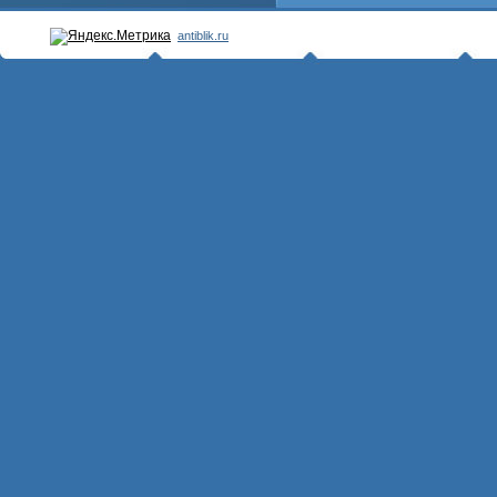
antiblik.ru