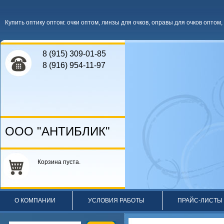
Купить оптику оптом
:
очки оптом
,
линзы для очков
,
оправы для очков оптом
,
8 (915) 309-01-85
8 (916) 954-11-97
ООО "АНТИБЛИК"
Корзина пуста.
О КОМПАНИИ
УСЛОВИЯ РАБОТЫ
ПРАЙС-ЛИСТЫ