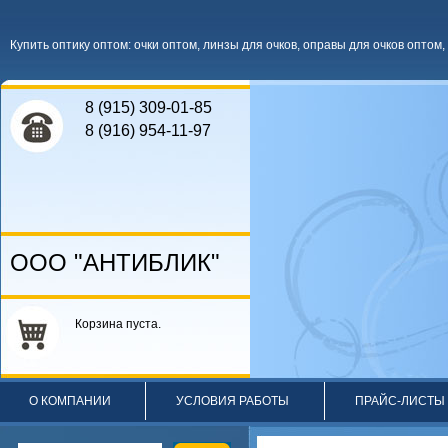
Купить оптику оптом
:
очки оптом
,
линзы для очков
,
оправы для очков оптом
,
8 (915) 309-01-85
8 (916) 954-11-97
ООО "АНТИБЛИК"
Корзина пуста.
О КОМПАНИИ
УСЛОВИЯ РАБОТЫ
ПРАЙС-ЛИСТЫ