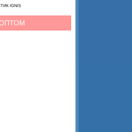
ТИК IGNIS
 ОПТОМ