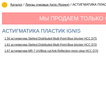
Каталог
/
Линзы очковые Ignis (Корея)
/ АСТИГМАТИКА ПЛАС
МЫ ПРОДАЕМ ТОЛЬКО
АСТИГМАТИКА ПЛАСТИК IGNIS
1.56 астигматика Stellest Distributed Multi-Point Blue blocker HCC D75
1.61 астигматика Stellest Distributed Multi-Point Blue blocker HCC D70
1.67 астигматика MR-7 UV/Blue cut Anti-Reflection more clear HCC D70