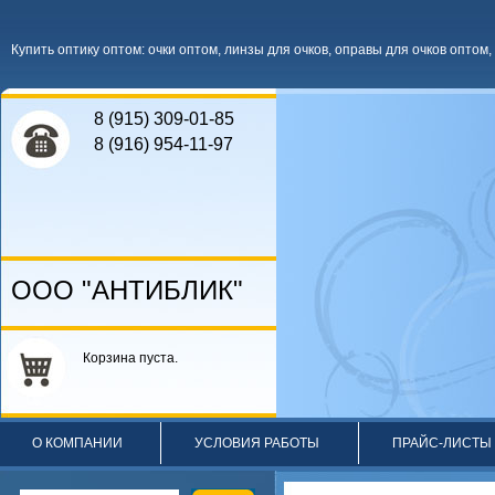
Купить оптику оптом
:
очки оптом
,
линзы для очков
,
оправы для очков оптом
,
8 (915) 309-01-85
8 (916) 954-11-97
ООО "АНТИБЛИК"
Корзина пуста.
О КОМПАНИИ
УСЛОВИЯ РАБОТЫ
ПРАЙС-ЛИСТЫ